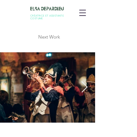
Elsa Depardieu
CRÉATRICE ET ASSISTANTE
COSTUME
Next Work