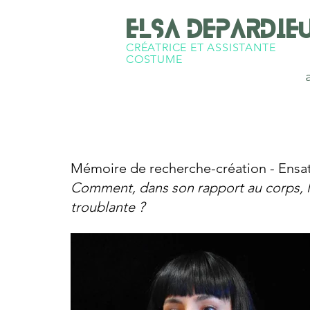
Elsa Depardie
CRÉATRICE ET ASSISTANTE
COSTUME
Mémoire de recherche-création - Ensa
Comment, dans son rapport au corps, le
troublante ?