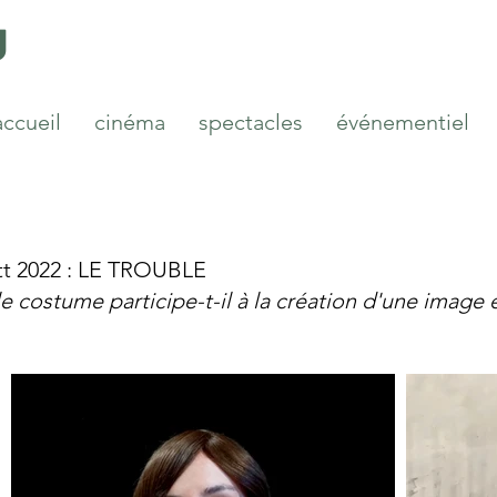
u
accueil
cinéma
spectacles
événementiel
tt 2022 : LE TROUBLE
 costume participe-t-il à la création d'une image 