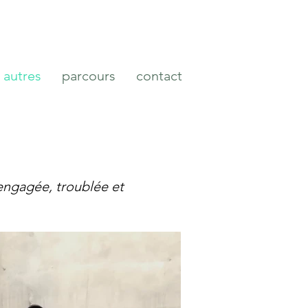
autres
parcours
contact
engagée, troublée et